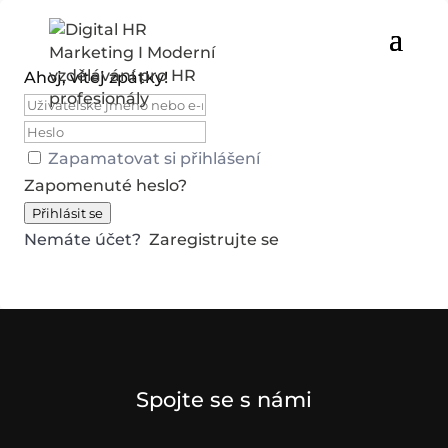
Ahoj, vítej zpátky!
Zapamatovat si přihlášení
Zapomenuté heslo?
Přihlásit se
Nemáte účet?
Zaregistrujte se
Spojte se s námi