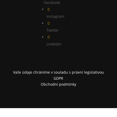
Facebook

Instagram

Twitter

LinkedIn
Vaše údaje chráníme v souladu s právní legislativou
GDPR
Obchodní podmínky