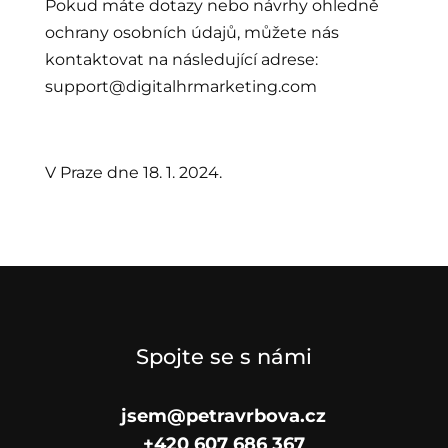
Pokud máte dotazy nebo návrhy ohledně
ochrany osobních údajů, můžete nás
kontaktovat na následující adrese:
support@digitalhrmarketing.com
V Praze dne 18. 1. 2024.
Spojte se s námi
jsem@petravrbova.cz
+420 607 686 367