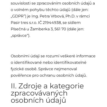
souvislosti se zpracováním osobních údajů a
o volném pohybu těchto údajů (dále jen:
„GDPR”) je Ing. Petra Vrbová, Ph.D. v rámci
Pasir tres s.r.o. IČ
21944938
, se sídlem
Písečná u Žamberka 3, 561 70 (dále jen:
„správce“).
Osobními údaji se rozumí veškeré informace
o identifikované nebo identifikovatelné
fyzické osobě. Správce nejmenoval
pověřence pro ochranu osobních údajů.
II. Zdroje a kategorie
zpracovávaných
osobních údajů