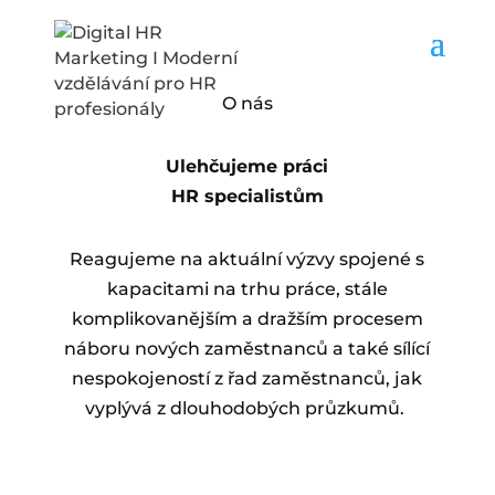
O nás
Ulehčujeme práci
HR specialistům
Reagujeme na aktuální výzvy spojené s
kapacitami na trhu práce, stále
komplikovanějším a dražším procesem
náboru nových zaměstnanců a také sílící
nespokojeností z řad zaměstnanců, jak
vyplývá z dlouhodobých průzkumů.