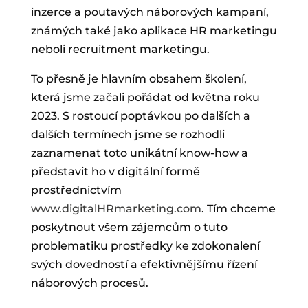
inzerce a poutavých náborových kampaní,
známých také jako aplikace HR marketingu
neboli recruitment marketingu.
To přesně je hlavním obsahem školení,
která jsme začali pořádat od května roku
2023. S rostoucí poptávkou po dalších a
dalších termínech jsme se rozhodli
zaznamenat toto unikátní know-how a
představit ho v digitální formě
prostřednictvím
www.digitalHRmarketing.com
. Tím chceme
poskytnout všem zájemcům o tuto
problematiku prostředky ke zdokonalení
svých dovedností a efektivnějšímu řízení
náborových procesů.