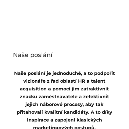
Naše poslání
Naše poslání je jednoduché, a to podpořit
vizionáře z řad oblastí HR a talent
acquisition a pomoci jim zatraktivnit
značku zaměstnavatele a zefektivnit
jejich náborové procesy, aby tak
přitahovali kvalitní kandidáty. A to díky
inspirace a zapojení klasických
marketingových postupů.