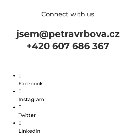
Connect with us
jsem@petravrbova.cz
+420 607 686 367

Facebook

Instagram

Twitter

LinkedIn