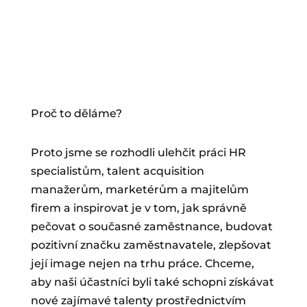
Proč to děláme?
Proto jsme se rozhodli ulehčit práci HR
specialistům, talent acquisition
manažerům, marketérům a majitelům
firem a inspirovat je v tom, jak správně
pečovat o současné zaměstnance, budovat
pozitivní značku zaměstnavatele, zlepšovat
její image nejen na trhu práce. Chceme,
aby naši účastníci byli také schopni získávat
nové zajímavé talenty prostřednictvím