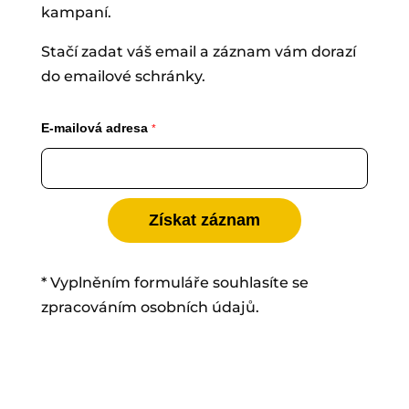
kampaní.
Stačí zadat váš email a záznam vám dorazí
do emailové schránky.
E-mailová adresa
*
Získat záznam
* Vyplněním formuláře souhlasíte se
zpracováním osobních údajů.