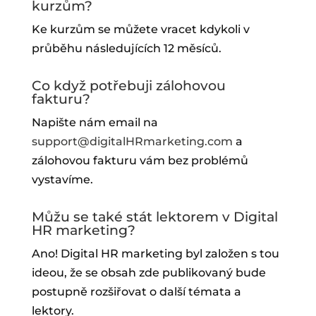
kurzům?
Ke kurzům se můžete vracet kdykoli v
průběhu následujících 12 měsíců.
Co když potřebuji zálohovou
fakturu?
Napište nám email na
support@digitalHRmarketing.com
a
zálohovou fakturu vám bez problémů
vystavíme.
Můžu se také stát lektorem v Digital
HR marketing?
Ano! Digital HR marketing byl založen s tou
ideou, že se obsah zde publikovaný bude
postupně rozšiřovat o další témata a
lektory.