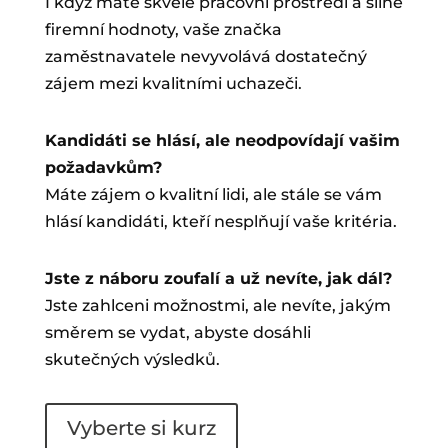
I když máte skvělé pracovní prostředí a silné
firemní hodnoty, vaše značka
zaměstnavatele nevyvolává dostatečný
zájem mezi kvalitními uchazeči.
Kandidáti se hlásí, ale neodpovídají vašim
požadavkům?
Máte zájem o kvalitní lidi, ale stále se vám
hlásí kandidáti, kteří nesplňují vaše kritéria.
Jste z náboru zoufalí a už nevíte, jak dál?
Jste zahlceni možnostmi, ale nevíte, jakým
směrem se vydat, abyste dosáhli
skutečných výsledků.
Vyberte si kurz