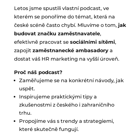
Letos jsme spustili vlastní podcast, ve
kterém se ponoříme do témat, která na
české scéně často chybí. Mluvíme o tom,
jak
budovat značku zaměstnavatele
,
efektivně pracovat se
sociálními sítěmi
,
zapojit
zaměstnanecké ambasadory
a
dostat váš HR marketing na vyšší úroveň.
Proč náš podcast?
Zaměřujeme se na konkrétní návody, jak
uspět.
Inspirujeme praktickými tipy a
zkušenostmi z českého i zahraničního
trhu.
Propojíme vás s trendy a strategiemi,
které skutečně fungují.