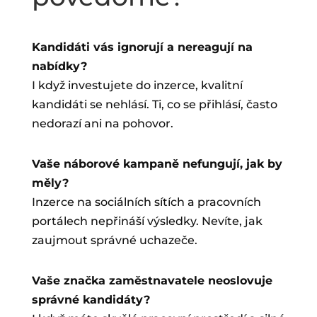
Kandidáti vás ignorují a nereagují na
nabídky?
I když investujete do inzerce, kvalitní
kandidáti se nehlásí. Ti, co se přihlásí, často
nedorazí ani na pohovor.
Vaše náborové kampaně nefungují, jak by
měly?
Inzerce na sociálních sítích a pracovních
portálech nepřináší výsledky. Nevíte, jak
zaujmout správné uchazeče.
Vaše značka zaměstnavatele neoslovuje
správné kandidáty?