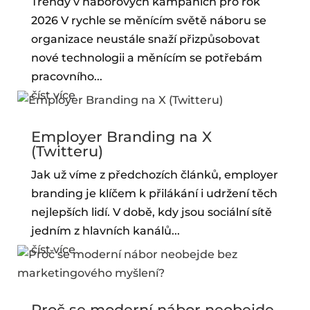
Trendy v náborových kampaních pro rok
2026 V rychle se měnícím světě náboru se
organizace neustále snaží přizpůsobovat
nové technologii a měnícím se potřebám
pracovního...
číst více
Employer Branding na X
(Twitteru)
Jak už víme z předchozích článků, employer
branding je klíčem k přilákání i udržení těch
nejlepších lidí. V době, kdy jsou sociální sítě
jedním z hlavních kanálů...
číst více
Proč se moderní nábor neobejde