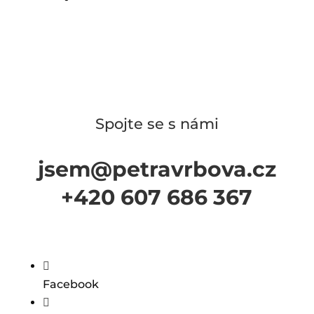
Spojte se s námi
jsem@petravrbova.cz
+420 607 686 367

Facebook
