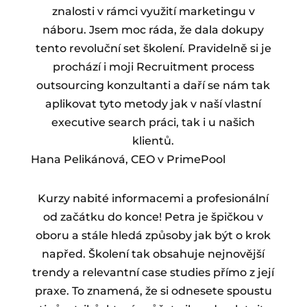
znalosti v rámci využití marketingu v
náboru. Jsem moc ráda, že dala dokupy
tento revoluční set školení. Pravidelně si je
prochází i moji Recruitment process
outsourcing konzultanti a daří se nám tak
aplikovat tyto metody jak v naší vlastní
executive search práci, tak i u našich
klientů.
Hana Pelikánová, CEO v PrimePool
Kurzy nabité informacemi a profesionální
od začátku do konce! Petra je špičkou v
oboru a stále hledá způsoby jak být o krok
napřed. Školení tak obsahuje nejnovější
trendy a relevantní case studies přímo z její
praxe. To znamená, že si odnesete spoustu