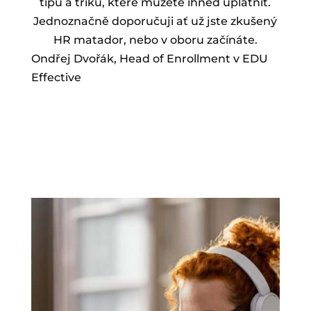
tipů a triků, které můžete ihned uplatnit.
Jednoznačně doporučuji ať už jste zkušený
HR matador, nebo v oboru začínáte.
Ondřej Dvořák, Head of Enrollment v EDU
Effective