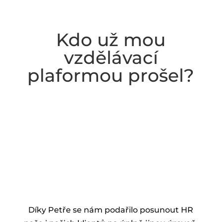
Kdo už mou
vzdělávací
plaformou prošel?
Díky Petře se nám podařilo posunout HR