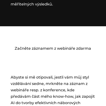
měřitelných výsledků.
Začněte záznamem z webináře zdarma
Abyste si mě otipovali, jestli vám můj styl
vzdělávání sedne, mrkněte na záznam z
webináře resp. z konference, kde
předávám část mého know-how, jak zapojit
AI do tvorby efektivních náborových