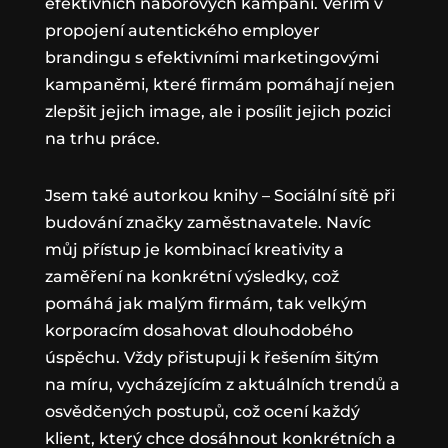
efektivních náborových kampaní. Věřím v
propojení autentického employer
brandingu s efektivními marketingovými
kampaněmi, které firmám pomáhají nejen
zlepšit jejich image, ale i posílit jejich pozici
na trhu práce.
Jsem také autorkou knihy – Sociální sítě při
budování značky zaměstnavatele. Navíc
můj přístup je kombinací kreativity a
zaměření na konkrétní výsledky, což
pomáhá jak malým firmám, tak velkým
korporacím dosahovat dlouhodobého
úspěchu. Vždy přistupuji k řešením šitým
na míru, vycházejícím z aktuálních trendů a
osvědčených postupů, což ocení každý
klient, který chce dosáhnout konkrétních a