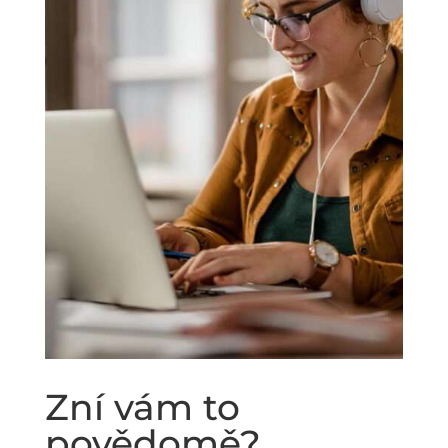
Zní vám to
povědomě?