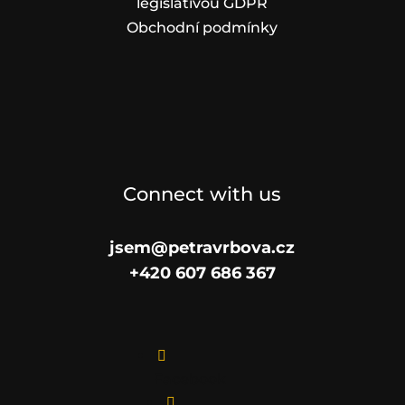
legislativou GDPR
Obchodní podmínky
Connect with us
jsem@petravrbova.cz
+420 607 686 367

Facebook
