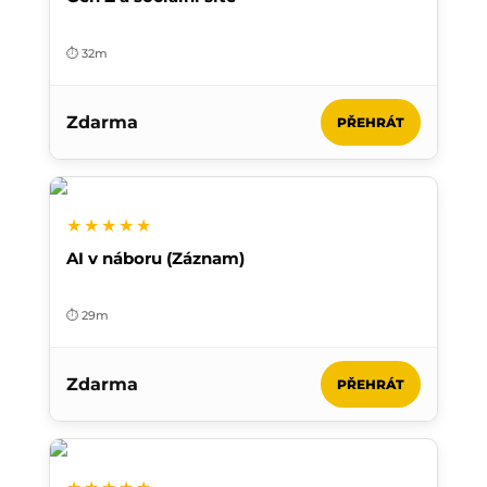
⏱️ 32m
Zdarma
PŘEHRÁT
★★★★★
AI v náboru (Záznam)
⏱️ 29m
Zdarma
PŘEHRÁT