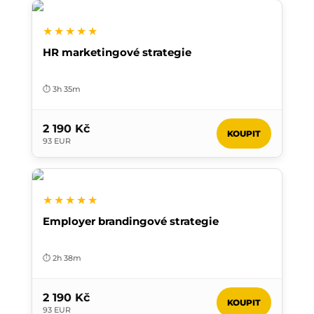
★★★★★
HR marketingové strategie
⏱️ 3h 35m
2 190 Kč
KOUPIT
93 EUR
★★★★★
Employer brandingové strategie
⏱️ 2h 38m
2 190 Kč
KOUPIT
93 EUR