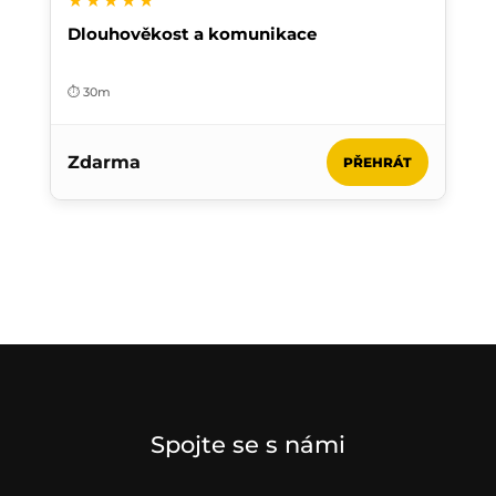
★★★★★
Dlouhověkost a komunikace
⏱️ 30m
Zdarma
PŘEHRÁT
Spojte se s námi