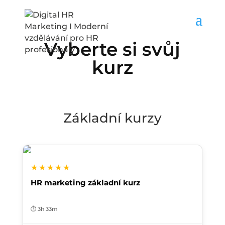
Vyberte si svůj
kurz
Základní kurzy
★★★★★
HR marketing základní kurz
⏱️ 3h 33m