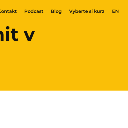
Kontakt
Podcast
Blog
Vyberte si kurz
EN
it v
u