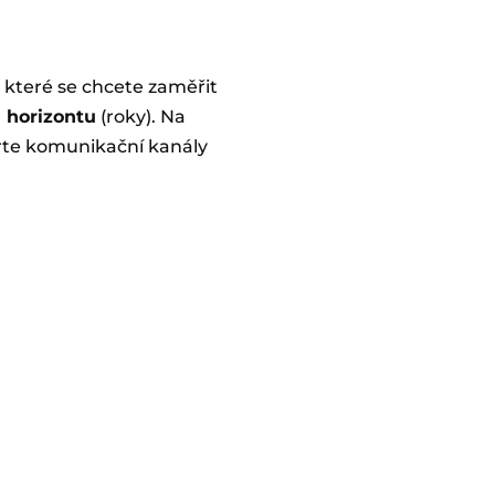
na které se chcete zaměřit
 horizontu
(roky). Na
rte komunikační kanály