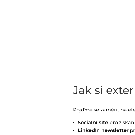
Jak si ext
Pojďme se zaměřit na efek
Sociální sítě
pro získání
LinkedIn newsletter
pr