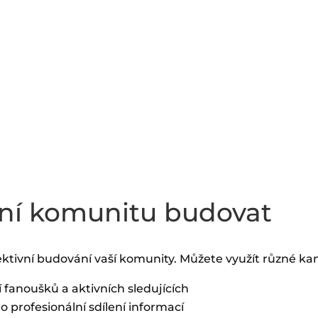
erní komunitu budovat
tivní budování vaší komunity. Můžete využít různé kaná
 fanoušků a aktivních sledujících
o profesionální sdílení informací