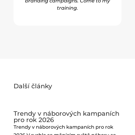
branding campaigns. Come to my
training.
Další články
Trendy v náborových kampaních
pro rok 2026
Trendy v náborových kampaních pro rok