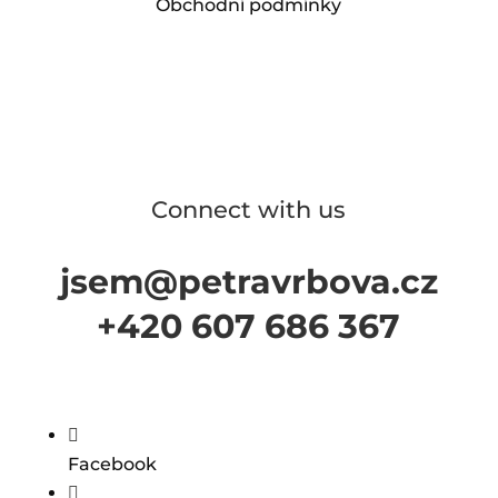
Obchodní podmínky
Connect with us
jsem@petravrbova.cz
+420 607 686 367

Facebook
