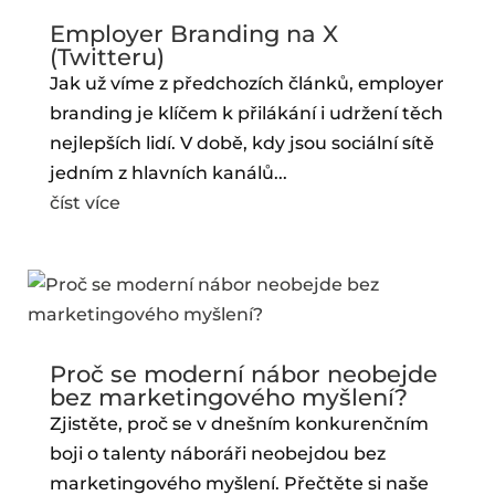
Employer Branding na X
(Twitteru)
Jak už víme z předchozích článků, employer
branding je klíčem k přilákání i udržení těch
nejlepších lidí. V době, kdy jsou sociální sítě
jedním z hlavních kanálů...
číst více
Proč se moderní nábor neobejde
bez marketingového myšlení?
Zjistěte, proč se v dnešním konkurenčním
boji o talenty náboráři neobejdou bez
marketingového myšlení. Přečtěte si naše