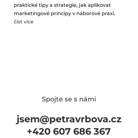
praktické tipy a strategie, jak aplikovat
marketingové principy v náborové praxi.
číst více
Spojte se s námi
jsem@petravrbova.cz
+420 607 686 367