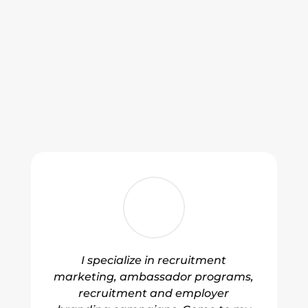
I specialize in recruitment
marketing, ambassador programs,
recruitment and employer