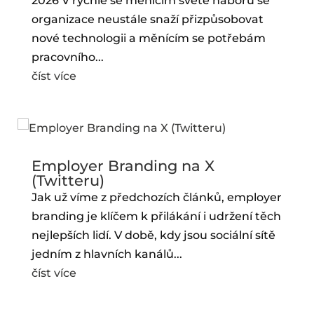
2026 V rychle se měnícím světě náboru se
organizace neustále snaží přizpůsobovat
nové technologii a měnícím se potřebám
pracovního...
číst více
Employer Branding na X
(Twitteru)
Jak už víme z předchozích článků, employer
branding je klíčem k přilákání i udržení těch
nejlepších lidí. V době, kdy jsou sociální sítě
jedním z hlavních kanálů...
číst více