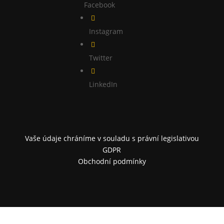
Facebook

Instagram

Twitter

LinkedIn
Vaše údaje chráníme v souladu s právní legislativou
GDPR
Obchodní podmínky