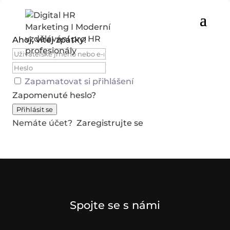
Ahoj, vítej zpátky!
Zapamatovat si přihlášení
Zapomenuté heslo?
Přihlásit se
Nemáte účet?
Zaregistrujte se
Spojte se s námi