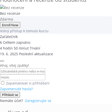
Bez recenze
Zdarma
Enroll Now
Volný přístup k tomuto kurzu
Začátečník
6 Celkem zapsáno
4
hodin
50
minut
Trvání
19. 6. 2025 Poslední aktualizace
Ahoj, vítej zpátky!
Zapamatovat si přihlášení
Zapomenuté heslo?
Přihlásit se
Nemáte účet?
Zaregistrujte se