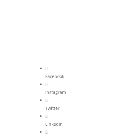

Facebook

Instagram

Twitter

LinkedIn
