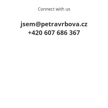
Connect with us
jsem@petravrbova.cz
+420 607 686 367