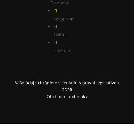
Facebook

Instagram

Twitter

LinkedIn
Vaše údaje chráníme v souladu s právní legislativou
GDPR
Obchodní podmínky