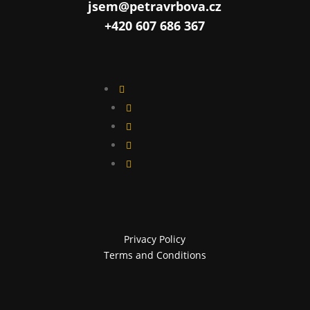
jsem@petravrbova.cz
+420 607 686 367





Privacy Policy
Terms and Conditions