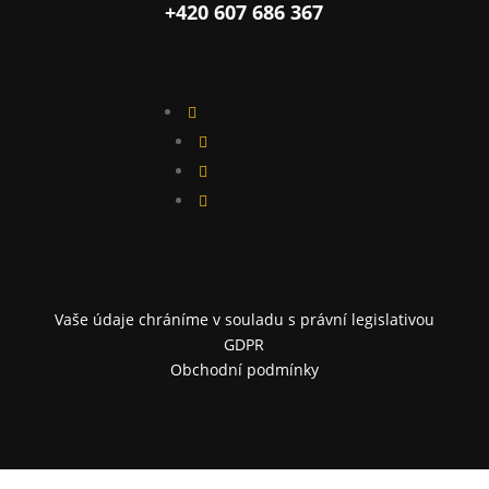
+420 607 686 367




Vaše údaje chráníme v souladu s právní legislativou
GDPR
Obchodní podmínky