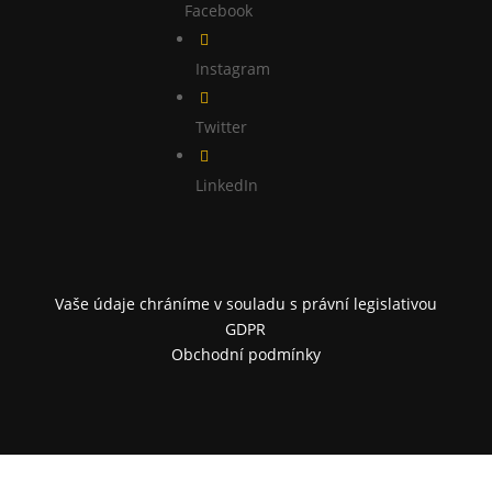
Facebook

Instagram

Twitter

LinkedIn
Vaše údaje chráníme v souladu s právní legislativou
GDPR
Obchodní podmínky