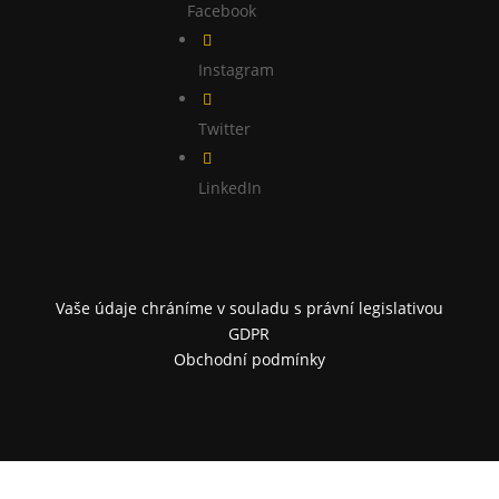
Facebook

Instagram

Twitter

LinkedIn
Vaše údaje chráníme v souladu s právní legislativou
GDPR
Obchodní podmínky