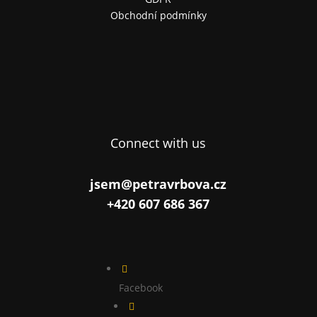
Obchodní podmínky
Connect with us
jsem@petravrbova.cz
+420 607 686 367

Facebook
