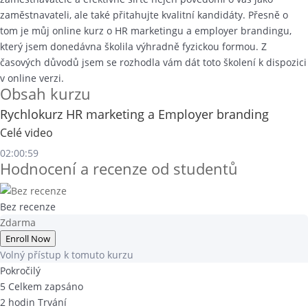
zaměstnavateli, ale také přitahujte kvalitní kandidáty. Přesně o
tom je můj online kurz o HR marketingu a employer brandingu,
který jsem donedávna školila výhradně fyzickou formou. Z
časových důvodů jsem se rozhodla vám dát toto školení k dispozici
v online verzi.
Obsah kurzu
Rychlokurz HR marketing a Employer branding
Celé video
02:00:59
Hodnocení a recenze od studentů
Bez recenze
Zdarma
Enroll Now
Volný přístup k tomuto kurzu
Pokročilý
5 Celkem zapsáno
2
hodin
Trvání