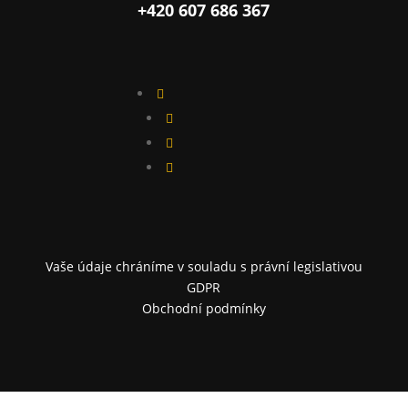
+420 607 686 367




Vaše údaje chráníme v souladu s právní legislativou
GDPR
Obchodní podmínky