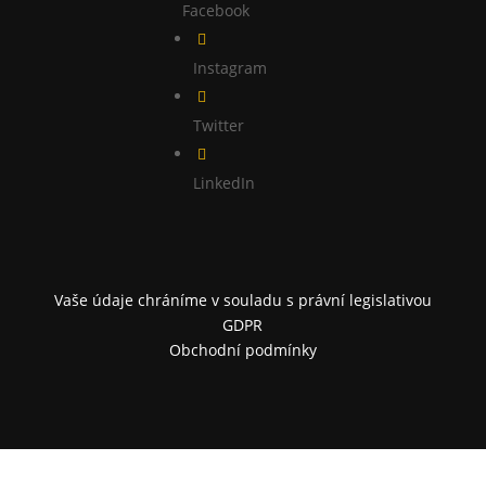
Facebook

Instagram

Twitter

LinkedIn
Vaše údaje chráníme v souladu s právní legislativou
GDPR
Obchodní podmínky