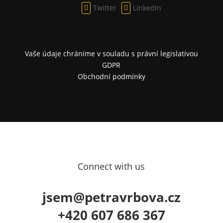
Twitter
LinkedIn


Vaše údaje chráníme v souladu s právní legislativou
GDPR
Obchodní podmínky
Connect with us
jsem@petravrbova.cz
+420 607 686 367