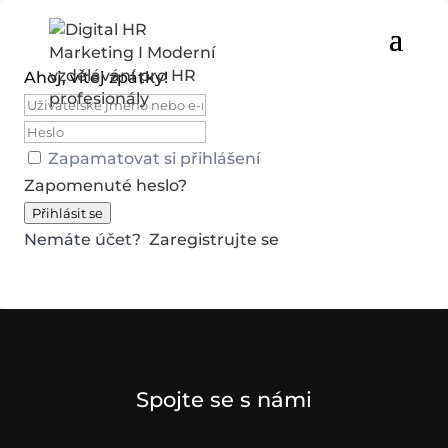
Ahoj, vítej zpátky!
Zapamatovat si přihlášení
Zapomenuté heslo?
Přihlásit se
Nemáte účet?
Zaregistrujte se
Spojte se s námi