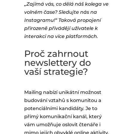
„Zajímá vás, co dělá náš kolega ve
volném čase? Sledujte nás na
Instagramu!“ Taková propojení
přirozeně přivádějí uživatele k
interakci na více platformách.
Proč zahrnout
newslettery do
vaší strategie?
Mailing nabízí unikátní možnost
budování vztahů s komunitou a
potenciálními kandidáty. Je to
přímý komunikační kanál, který
vám umožňuje oslovit čtenáře i
mimo jejich obvyklé online aktivity.