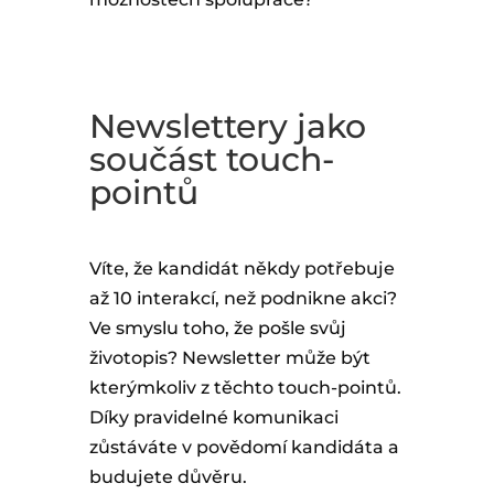
Newslettery jako
součást touch-
pointů
Víte, že kandidát někdy potřebuje
až 10 interakcí, než podnikne akci?
Ve smyslu toho, že pošle svůj
životopis? Newsletter může být
kterýmkoliv z těchto touch-pointů.
Díky pravidelné komunikaci
zůstáváte v povědomí kandidáta a
budujete důvěru.