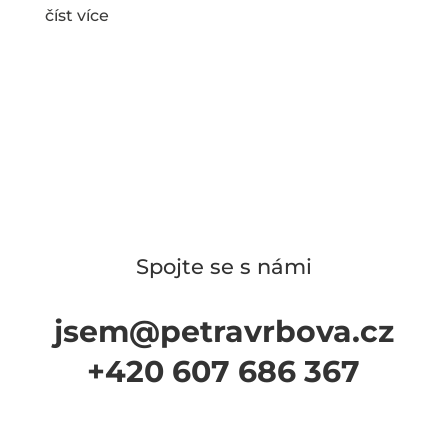
číst více
Spojte se s námi
jsem@petravrbova.cz
+420 607 686 367