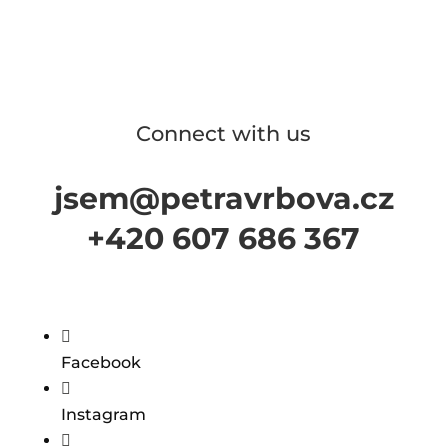
Connect with us
jsem@petravrbova.cz
+420 607 686 367

Facebook

Instagram
