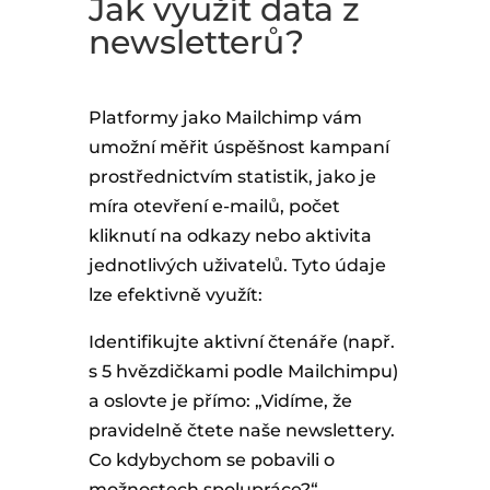
Jak využít data z
newsletterů?
Platformy jako Mailchimp vám
umožní měřit úspěšnost kampaní
prostřednictvím statistik, jako je
míra otevření e-mailů, počet
kliknutí na odkazy nebo aktivita
jednotlivých uživatelů. Tyto údaje
lze efektivně využít:
Identifikujte aktivní čtenáře (např.
s 5 hvězdičkami podle Mailchimpu)
a oslovte je přímo: „Vidíme, že
pravidelně čtete naše newslettery.
Co kdybychom se pobavili o
možnostech spolupráce?“