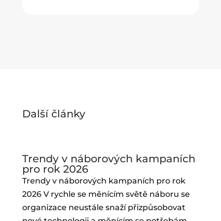
Další články
Trendy v náborových kampaních
pro rok 2026
Trendy v náborových kampaních pro rok
2026 V rychle se měnícím světě náboru se
organizace neustále snaží přizpůsobovat
nové technologii a měnícím se potřebám