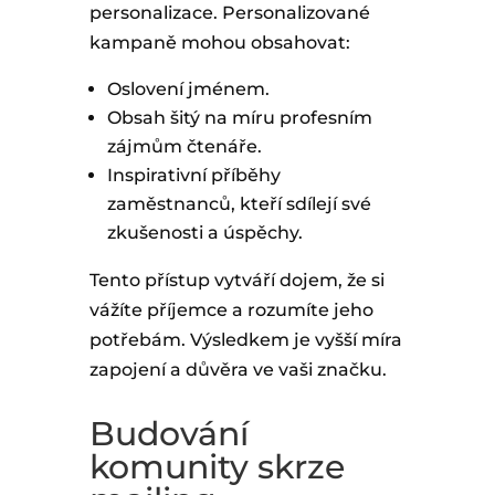
personalizace. Personalizované
kampaně mohou obsahovat:
Oslovení jménem.
Obsah šitý na míru profesním
zájmům čtenáře.
Inspirativní příběhy
zaměstnanců, kteří sdílejí své
zkušenosti a úspěchy.
Tento přístup vytváří dojem, že si
vážíte příjemce a rozumíte jeho
potřebám. Výsledkem je vyšší míra
zapojení a důvěra ve vaši značku.
Budování
komunity skrze