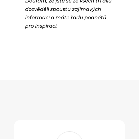
Doufám, že jste se ze všech tří dílů
dozvěděli spoustu zajímavých
informací a máte řadu podnětů
pro inspiraci.