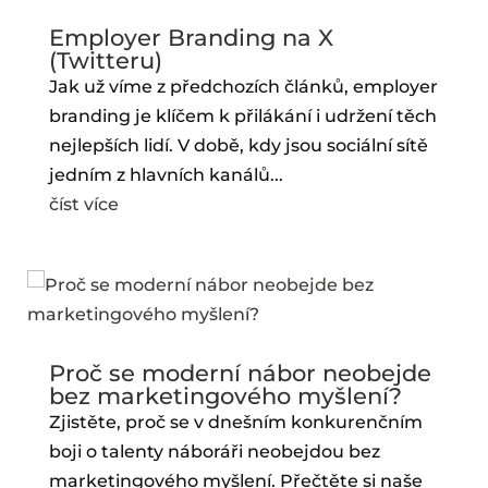
Employer Branding na X
(Twitteru)
Jak už víme z předchozích článků, employer
branding je klíčem k přilákání i udržení těch
nejlepších lidí. V době, kdy jsou sociální sítě
jedním z hlavních kanálů...
číst více
Proč se moderní nábor neobejde
bez marketingového myšlení?
Zjistěte, proč se v dnešním konkurenčním
boji o talenty náboráři neobejdou bez
marketingového myšlení. Přečtěte si naše