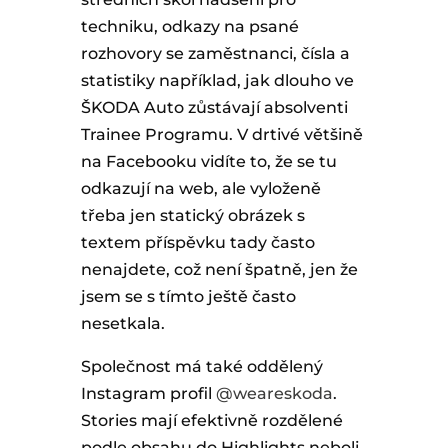
techniku, odkazy na psané
rozhovory se zaměstnanci, čísla a
statistiky například, jak dlouho ve
ŠKODA Auto zůstávají absolventi
Trainee Programu. V drtivé většině
na Facebooku vidíte to, že se tu
odkazují na web, ale vyloženě
třeba jen statický obrázek s
textem příspěvku tady často
nenajdete, což není špatně, jen že
jsem se s tímto ještě často
nesetkala.
Společnost má také oddělený
Instagram profil
@weareskoda
.
Stories mají efektivně rozdělené
podle obsahu do Highlights neboli