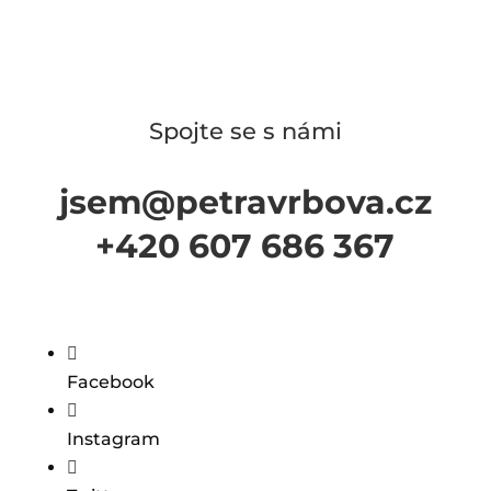
Spojte se s námi
jsem@petravrbova.cz
+420 607 686 367

Facebook

Instagram
