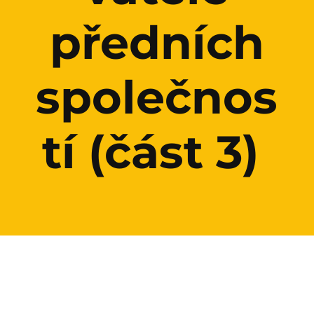
předních
společnos
tí (část 3)