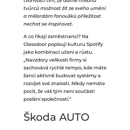
tvořivosti tím, že dáme milionu
tvůrců možnost žít ze svého umění
a miliardám fanoušků příležitost
nechat se inspirovat.
A co říkají zaměstnanci? Na
Glassdoor popisují kulturu Spotify
jako kombinaci učení a růstu.
„Navzdory velikosti firmy si
zachovává rychlé tempo, kde máte
šanci aktivně budovat systémy a
rozvíjet své znalosti. Nikdy nemáte
pocit, že váš tým není součástí
poslání společnosti.“
Škoda AUTO