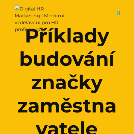
Příklady
budování
značky
zaměstna
vatele