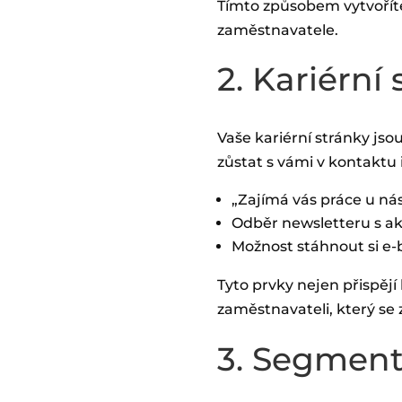
Tímto způsobem vytvoříte
zaměstnavatele.
2. Kariérní
Vaše kariérní stránky jso
zůstat s vámi v kontaktu 
„Zajímá vás práce u ná
Odběr newsletteru s ak
Možnost stáhnout si e-
Tyto prvky nejen přispějí
zaměstnavateli, který se 
3. Segment