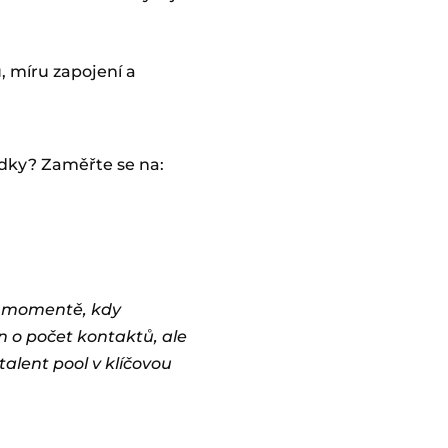
, míru zapojení a
ledky? Zaměřte se na:
 v momentě, kdy
en o počet kontaktů, ale
talent pool v klíčovou