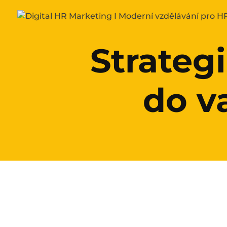
Strategi
do v