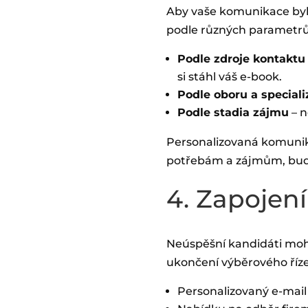
Aby vaše komunikace byla 
podle různých parametrů,
Podle zdroje kontaktu
si stáhl váš e-book.
Podle oboru a speciali
Podle stadia zájmu
– n
Personalizovaná komunika
potřebám a zájmům, bud
4. Zapojen
Neúspěšní kandidáti moho
ukončení výběrového řízen
Personalizovaný e-mail