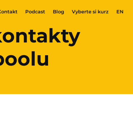
Kontakt
Podcast
Blog
Vyberte si kurz
EN
 kontakty
poolu